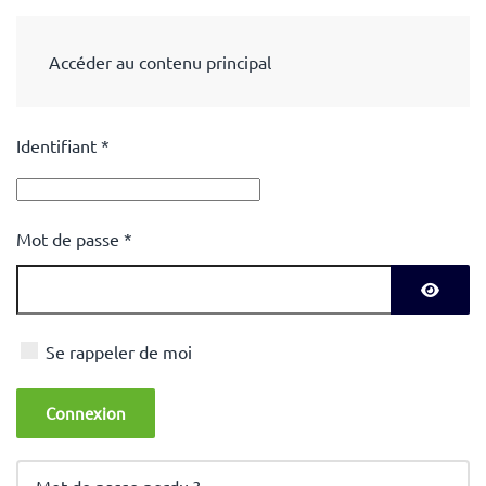
Accéder au contenu principal
Identifiant
*
Mot de passe
*
Affiche
Se rappeler de moi
Connexion