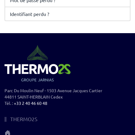
Mot de passe perdu ?
Identifiant perdu ?
Parc Du Moulin Neuf - 1503 Avenue Jacques Cartier
44811 SAINT-HERBLAIN Cedex
Tél. :
+33 2 40 46 60 48
THERMO2S