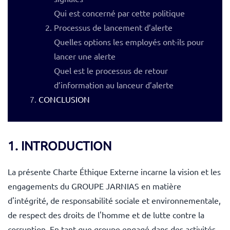
Qui est concerné par cette politique
Processus de lancement d’alerte
Quelles options les employés ont-ils pour
lancer une alerte
Quel est le processus de retour
d’information au lanceur d’alerte
CONCLUSION
1. INTRODUCTION
La présente Charte Éthique Externe incarne la vision et les
engagements du GROUPE JARNIAS en matière
d'intégrité, de responsabilité sociale et environnementale,
de respect des droits de l'homme et de lutte contre la
corruption. En tant que groupe engagé dans des activités