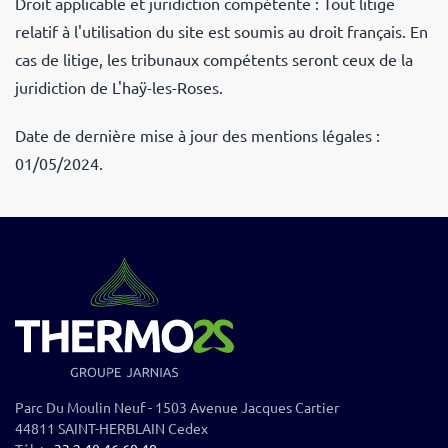
Droit applicable et juridiction compétente : Tout litige
relatif à l'utilisation du site
est soumis au droit français. En
cas de litige, les tribunaux compétents seront ceux de la
juridiction de L'haÿ-les-Roses.
Date de dernière mise à jour des mentions légales :
01/05/2024.
Parc Du Moulin Neuf - 1503 Avenue Jacques Cartier
44811 SAINT-HERBLAIN Cedex