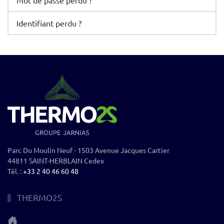
Mot de passe perdu ?
Identifiant perdu ?
Parc Du Moulin Neuf - 1503 Avenue Jacques Cartier
44811 SAINT-HERBLAIN Cedex
Tél. :
+33 2 40 46 60 48
THERMO2S