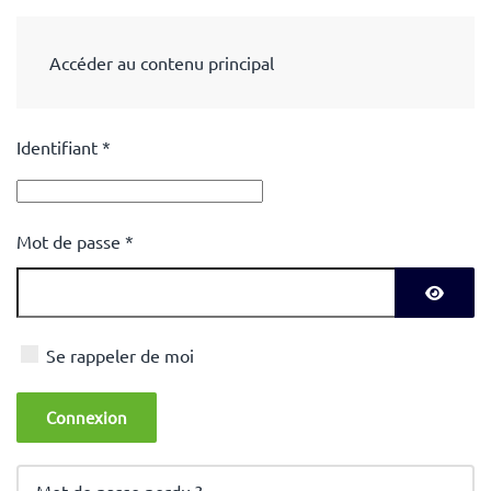
Accéder au contenu principal
Identifiant
*
Mot de passe
*
Affiche
Se rappeler de moi
Connexion